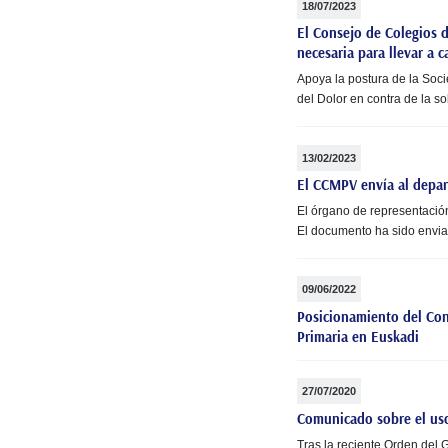
18/07/2023
El Consejo de Colegios d
necesaria para llevar a 
Apoya la postura de la Soc
del Dolor en contra de la s
13/02/2023
El CCMPV envía al depar
El órgano de representació
El documento ha sido enviad
09/06/2022
Posicionamiento del Cons
Primaria en Euskadi
27/07/2020
Comunicado sobre el uso
Tras la reciente Orden del 