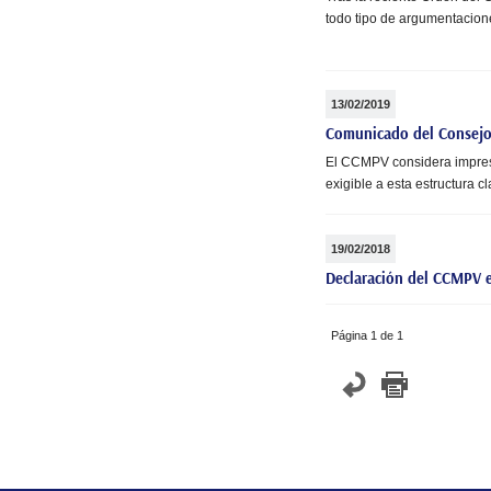
todo tipo de argumentacione
13/02/2019
Comunicado del Consejo 
El CCMPV considera impresci
exigible a esta estructura cl
19/02/2018
Declaración del CCMPV e
Página 1 de 1