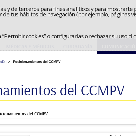
as y de terceros para fines analíticos y para mostrarte 
r de tus hábitos de navegación (por ejemplo, páginas vis
“Permitir cookies” o configurarlas o rechazar su uso cl
MÉDICAS Y MÉDICOS
CIUDADANÍA
COMUNICACIÓ
ción
Posicionamientos del CCMPV
onamientos del CCMPV
eda avanzada: Posicionamientos del CCMPV