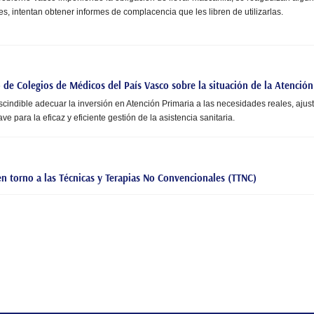
s, intentan obtener informes de complacencia que les libren de utilizarlas.
de Colegios de Médicos del País Vasco sobre la situación de la Atención
ndible adecuar la inversión en Atención Primaria a las necesidades reales, ajust
ave para la eficaz y eficiente gestión de la asistencia sanitaria.
n torno a las Técnicas y Terapias No Convencionales (TTNC)