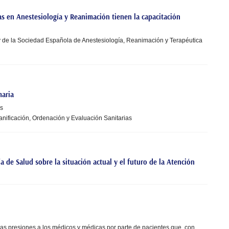
as en Anestesiología y Reanimación tienen la capacitación
y de la Sociedad Española de Anestesiología, Reanimación y Terapéutica
maria
as
lanificación, Ordenación y Evaluación Sanitarias
 de Salud sobre la situación actual y el futuro de la Atención
nas presiones a los médicos y médicas por parte de pacientes que, con