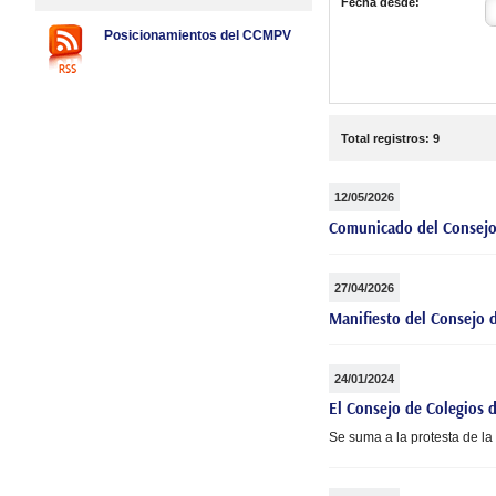
Fecha desde:
Posicionamientos del CCMPV
Total
registros
:
9
12/05/2026
Comunicado del Consejo d
27/04/2026
Manifiesto del Consejo 
24/01/2024
El Consejo de Colegios 
Se suma a la protesta de la