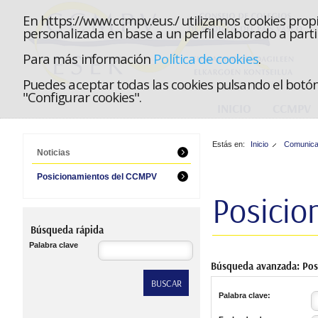
En https://www.ccmpv.eus./ utilizamos cookies propi
personalizada en base a un perfil elaborado a parti
Para más información
Política de cookies
.
Puedes aceptar todas las cookies pulsando el botón 
"Configurar cookies".
INICIO
CCMPV
Estás en:
Inicio
Comunica
Noticias
Posicionamientos del CCMPV
Posici
Búsqueda rápida
Palabra clave
Búsqu
Palabra clave: