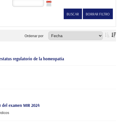
Ordenar por
estatus regulatorio de la homeopatía
 84 del examen MIR 2024
édicos