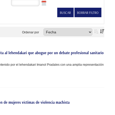
Ordenar por
ita al lehendakari que abogue por un debate profesional sanitario
ntenido por el lehendakari Imanol Pradales con una amplia representación
ón de mujeres víctimas de violencia machista