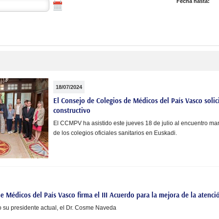
Fecha hasta:
18/07/2024
El Consejo de Colegios de Médicos del País Vasco solic
constructivo
El CCMPV ha asistido este jueves 18 de julio al encuentro ma
de los colegios oficiales sanitarios en Euskadi.
e Médicos del País Vasco firma el III Acuerdo para la mejora de la atenci
 su presidente actual, el Dr. Cosme Naveda