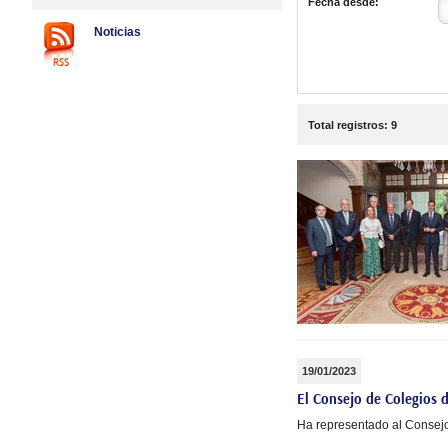
Fecha desde:
Noticias
Total
registros
:
9
19/01/2023
El Consejo de Colegios d
Ha representado al Consejo