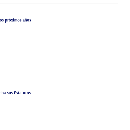
dos próximos años
eba sus Estatutos