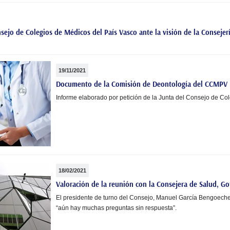
ejo de Colegios de Médicos del País Vasco ante la visión de la Consejería
19/11/2021
Documento de la Comisión de Deontología del CCMPV
Informe elaborado por petición de la Junta del Consejo de Co
18/02/2021
Valoración de la reunión con la Consejera de Salud, G
El presidente de turno del Consejo, Manuel García Bengoeche
“aún hay muchas preguntas sin respuesta”.