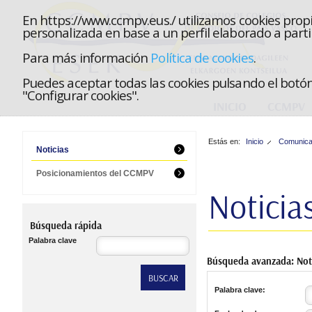
En https://www.ccmpv.eus./ utilizamos cookies propi
personalizada en base a un perfil elaborado a parti
Para más información
Política de cookies
.
Puedes aceptar todas las cookies pulsando el botón 
"Configurar cookies".
INICIO
CCMPV
Estás en:
Inicio
Comunica
Noticias
Posicionamientos del CCMPV
Noticia
Búsqueda rápida
Palabra clave
Búsqueda ava
Palabra clave: