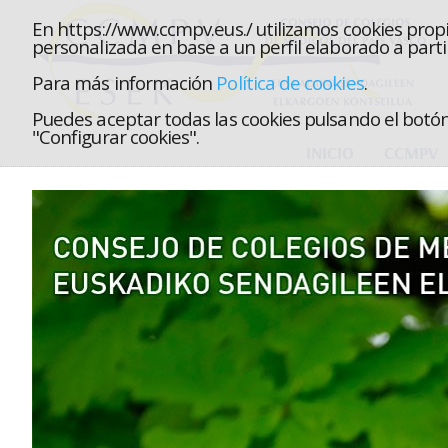
En https://www.ccmpv.eus./ utilizamos cookies propi
personalizada en base a un perfil elaborado a parti
Para más información
Política de cookies
.
Puedes aceptar todas las cookies pulsando el botón 
"Configurar cookies".
INICIO
CCMPV