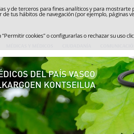
as y de terceros para fines analíticos y para mostrarte 
r de tus hábitos de navegación (por ejemplo, páginas vis
“Permitir cookies” o configurarlas o rechazar su uso cl
MÉDICAS Y MÉDICOS
CIUDADANÍA
COMUNICACIÓ